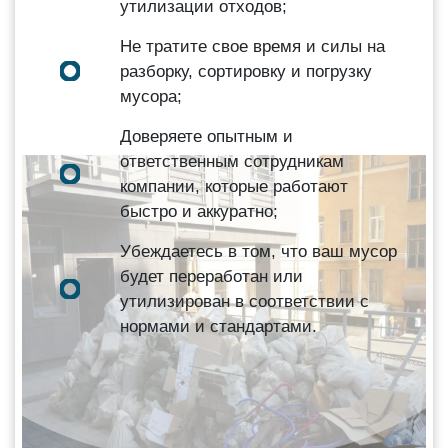
утилизации отходов;
Не тратите свое время и силы на
разборку, сортировку и погрузку
мусора;
Доверяете опытным и
ответственным сотрудникам
компании, которые работают
быстро и аккуратно;
Убеждаетесь в том, что ваш мусор
будет переработан или
утилизирован в соответствии с
нормами и стандартами.