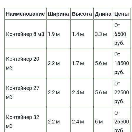
Наименование
Ширина
Высота
Длина
Цены
От
Контейнер 8 м3
1.9 м
1.4 м
3.3 м
6500
руб.
От
Контейнер 20
2.2 м
1.7 м
5.6 м
18500
м3
руб.
От
Контейнер 27
2.2 м
2.4 м
5.6 м
22500
м3
руб.
От
Контейнер 32
2.2 м
2.4 м
6 м
26500
м3
руб.