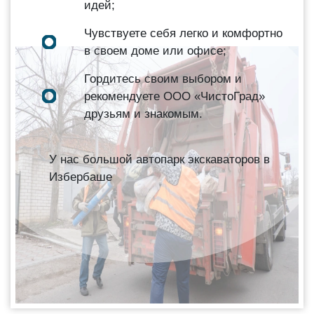
идей;
Чувствуете себя легко и комфортно
в своем доме или офисе;
Гордитесь своим выбором и
рекомендуете ООО «ЧистоГрад»
друзьям и знакомым.
У нас большой автопарк экскаваторов в
Избербаше