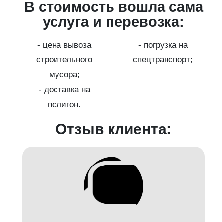
ма
В стоимость вошла сама
услуга и перевозка:
- цена вывоза
- погрузка на
;
строительного
спецтранспорт;
мусора;
- доставка на
полигон.
Отзыв клиента: