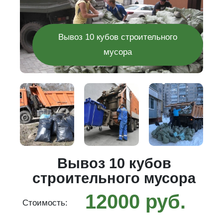
Вывоз 10 кубов строительного
мусора
го
Вывоз 10 кубов
строительного мусора
12000 руб.
Стоимость:
С