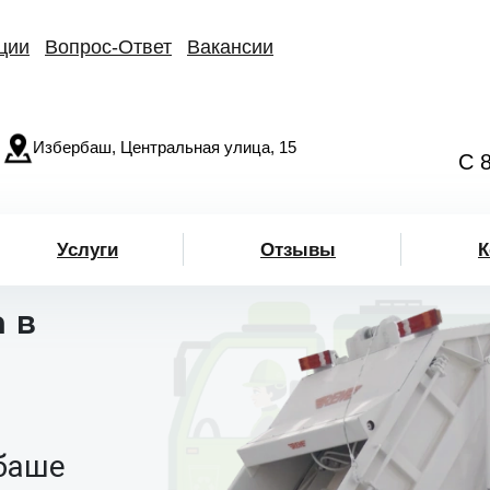
ции
Вопрос-Ответ
Вакансии
Избербаш, Центральная улица, 15
С 
Услуги
Отзывы
К
 в
баше