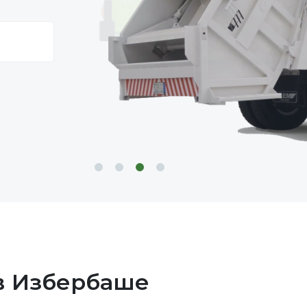
в Избербаше