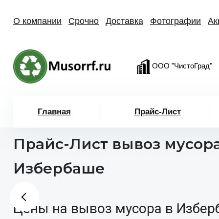
О компании
Срочно
Доставка
Фотографии
Ак
ООО "ЧистоГрад"
Главная
Прайс-Лист
Прайс-Лист вывоз мусора
Избербаше
Цены на вывоз мусора в Избер