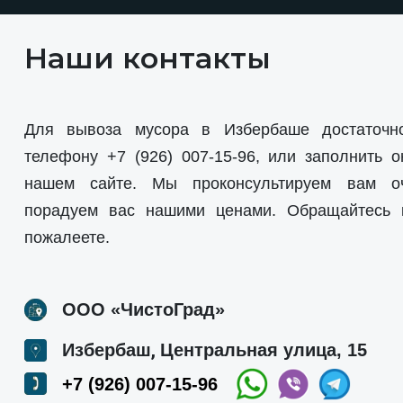
Наши контакты
Для вывоза мусора в Избербаше достаточн
телефону
+7 (926) 007-15-96
, или заполнить о
нашем сайте. Мы проконсультируем вам о
порадуем вас нашими ценами. Обращайтесь
пожалеете.
ООО «ЧистоГрад»
,
Избербаш
Центральная улица, 15
+7 (926) 007-15-96