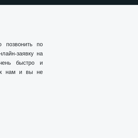
о позвонить по
нлайн-заявку на
чень быстро и
 к нам и вы не